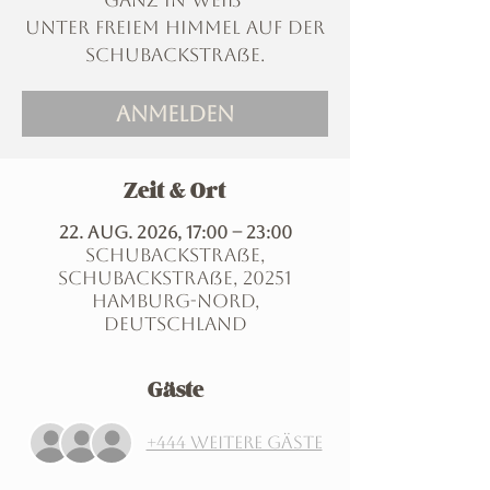
ganz in weiß
unter freiem Himmel auf der
Schubackstraße.
ANMELDEN
Zeit & Ort
22. Aug. 2026, 17:00 – 23:00
Schubackstraße,
Schubackstraße, 20251
Hamburg-Nord,
Deutschland
Gäste
+444 weitere Gäste