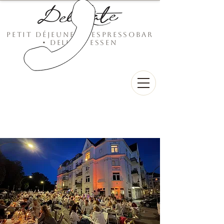
Petit
déjeuner • Espressobar
• Delikat essen