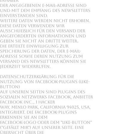
Inhaber
der angegebenen E-Mail-Adresse sind
und mit dem Empfang des Newsletters
einverstanden sind.
Weitere Daten werden nicht erhoben.
Diese Daten verwenden wir
ausschließlich für den Versand der
angeforderten Informationen und
geben sie nicht an Dritte weiter.
Die erteilte Einwilligung zur
Speicherung der Daten, der E-Mail-
Adresse sowie deren Nutzung zum
Versand des Newsletters können Sie
jederzeit widerrufen.
Datenschutzerklärung für die
Nutzung von Facebook-Plugins (Like-
Button)
Auf unseren Seiten sind Plugins des
sozialen Netzwerks Facebook, Anbieter
Facebook Inc., 1 Hacker
Way, Menlo Park, California 94025, USA,
integriert. Die Facebook-Plugins
erkennen Sie an dem
Facebook-Logo oder dem "Like-Button"
("Gefällt mir") auf unserer Seite. Eine
Übersicht über die